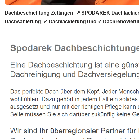
Dachbeschichtung Zettingen: ↗️ SPODAREK Dachlackier
Dachsanierung, ✓ Dachlackierung und ✓ Dachrenovierun