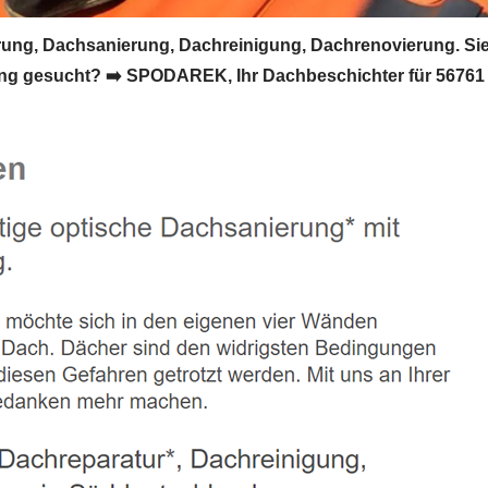
ung, Dachsanierung, Dachreinigung, Dachrenovierung. Si
g gesucht? ➡️ SPODAREK, Ihr Dachbeschichter für 56761 