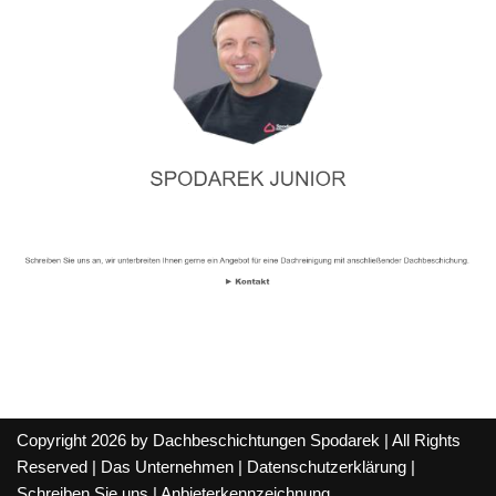
Copyright 2026 by Dachbeschichtungen Spodarek | All Rights
Reserved |
Das Unternehmen
|
Datenschutzerklärung
|
Schreiben Sie uns
|
Anbieterkennzeichnung