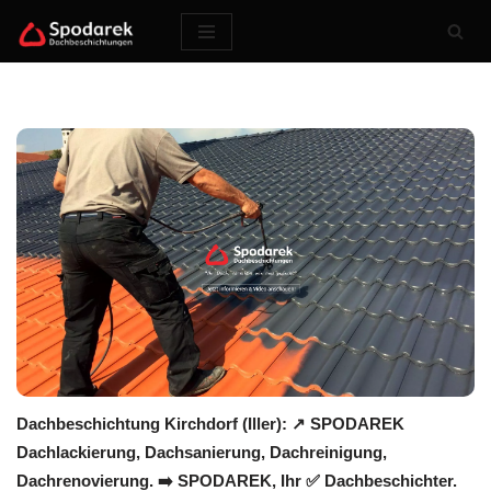
Zum
Inhalt
springen
Dachbeschichtung Kirchdorf (Iller): ↗️ SPODAREK
Dachlackierung, Dachsanierung, Dachreinigung,
Dachrenovierung. ➡️ SPODAREK, Ihr ✅ Dachbeschichter.