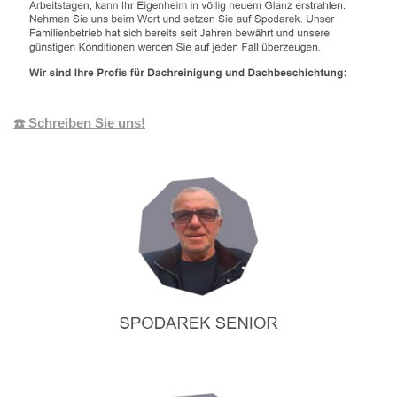
☎️ Schreiben Sie uns!