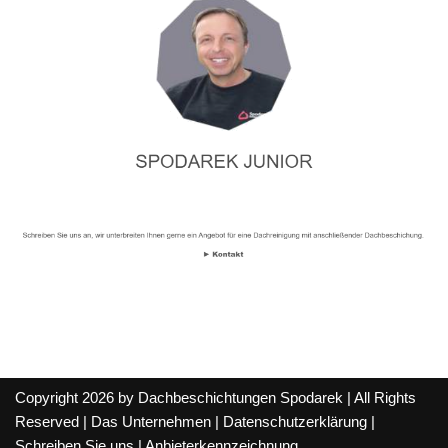
Copyright 2026 by Dachbeschichtungen Spodarek | All Rights
Reserved |
Das Unternehmen
|
Datenschutzerklärung
|
Schreiben Sie uns
|
Anbieterkennzeichnung