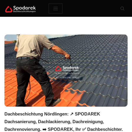
Zum
Inhalt
springen
Dachbeschichtung Nördlingen: ↗️ SPODAREK
Dachsanierung, Dachlackierung, Dachreinigung,
Dachrenovierung. ➡️ SPODAREK, Ihr ✅ Dachbeschichter.