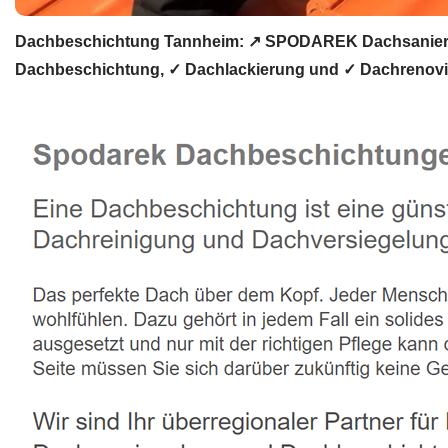
Dachbeschichtung Tannheim: ↗️ SPODAREK Dachsanierun
Dachbeschichtung, ✓ Dachlackierung und ✓ Dachrenovi