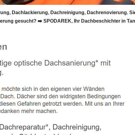
g, Dachlackierung, Dachreinigung, Dachrenovierung. Si
erung gesucht? ➡️ SPODAREK, Ihr Dachbeschichter in Tan