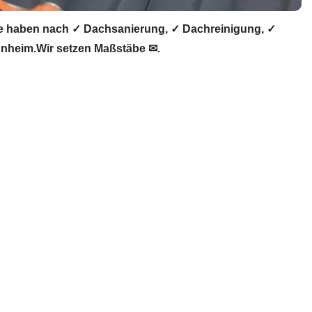
e haben nach ✓ Dachsanierung, ✓ Dachreinigung, ✓
nheim.Wir setzen Maßstäbe ✉.