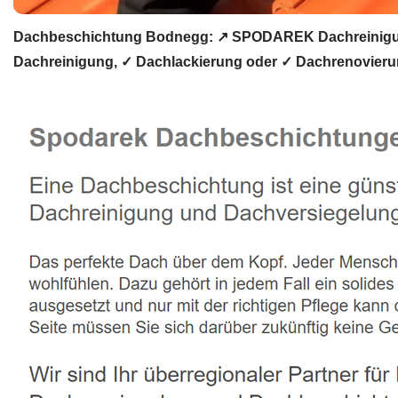
Dachbeschichtung Bodnegg: ↗️ SPODAREK Dachreinigun
Dachreinigung, ✓ Dachlackierung oder ✓ Dachrenovierun