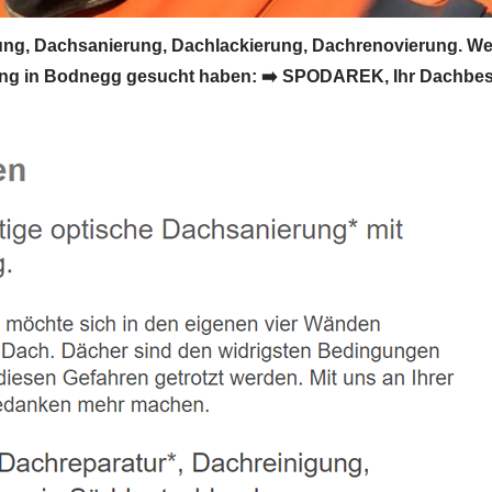
g, Dachsanierung, Dachlackierung, Dachrenovierung. We
g in Bodnegg gesucht haben: ➡️ SPODAREK, Ihr Dachbesch