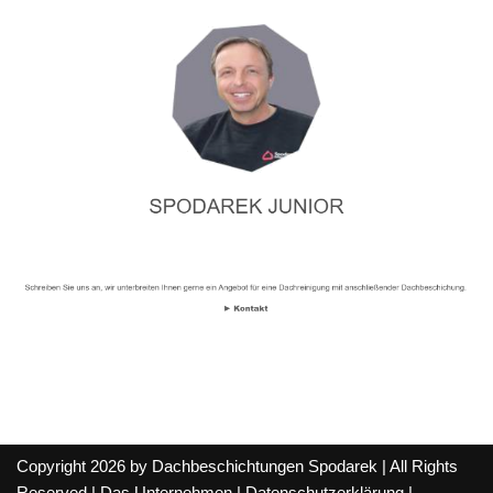
Copyright 2026 by Dachbeschichtungen Spodarek | All Rights
Reserved |
Das Unternehmen
|
Datenschutzerklärung
|