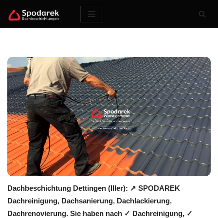
Zum
Inhalt
springen
Dachbeschichtung Dettingen (Iller): ↗️ SPODAREK
Dachreinigung, Dachsanierung, Dachlackierung,
Dachrenovierung. Sie haben nach ✓ Dachreinigung, ✓