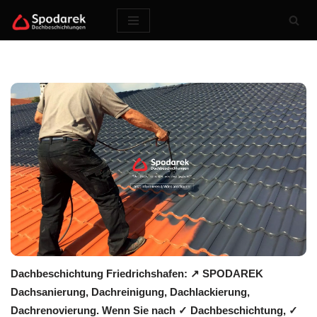
Zum
Inhalt
springen
Dachbeschichtung Friedrichshafen: ↗️ SPODAREK
Dachsanierung, Dachreinigung, Dachlackierung,
Dachrenovierung. Wenn Sie nach ✓ Dachbeschichtung, ✓