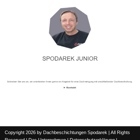
Copyright 2026 by Dachbeschichtungen Spodarek | All Rights
Reserved |
Das Unternehmen
|
Datenschutzerklärung
|